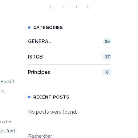
CATEGORIES
GENERAL
16
ISTQB
17
Principes
8
 Plutôt
ts.
RECENT POSTS
No posts were found.
inutes
 et font
Rechercher