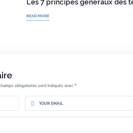
Les 7 principes généraux des t
READ MORE
ire
champs obligatoires sont indiqués avec
*