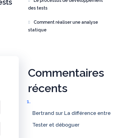
ests
Le processus de développement
des tests
Comment réaliser une analyse
statique
Commentaires
récents
Bertrand
sur
La différence entre
Tester et déboguer