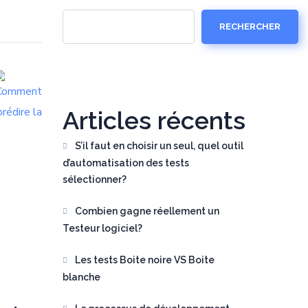
RECHERCHER
Articles récents
S’il faut en choisir un seul, quel outil
d’automatisation des tests
sélectionner?
Combien gagne réellement un
Testeur logiciel?
Les tests Boite noire VS Boite
blanche