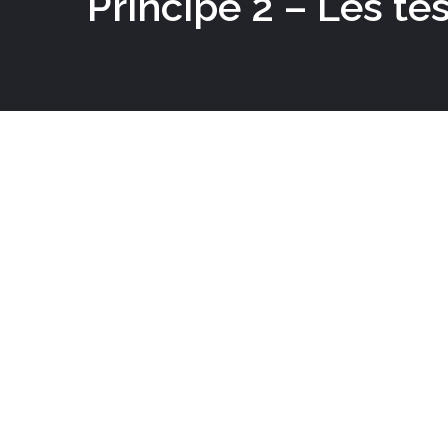
Principe 2 – Les te