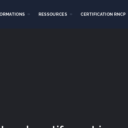
FORMATIONS
RESSOURCES
CERTIFICATION RNCP