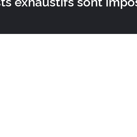
sts exhaustifs sont impo