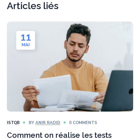
Articles liés
11
MAI
ISTQB
BY
ANIR RADID
0 COMMENTS
Comment on réalise les tests