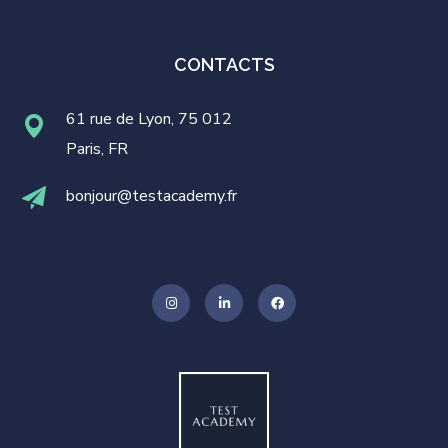
CONTACTS
61 rue de Lyon, 75 012
Paris, FR
bonjour@testacademy.fr