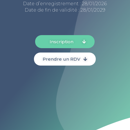
Date d’enregistrement : 28/01/2026
Date de fin de validité : 28/01/2029
Inscription
Prendre un RDV