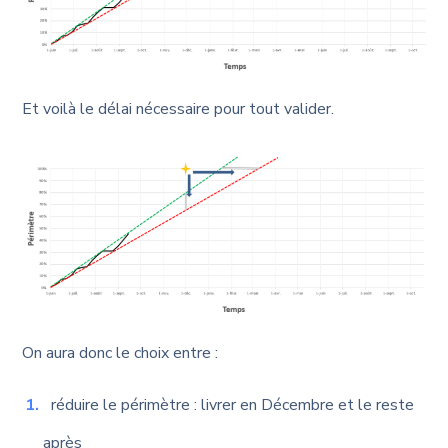
Et voilà le délai nécessaire pour tout valider.
On aura donc le choix entre :
réduire le périmètre : livrer en Décembre et le reste
après