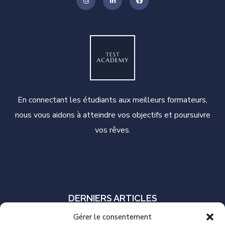
En connectant les étudiants aux meilleurs formateurs,
nous vous aidons à atteindre vos objectifs et poursuivre
vos rêves.
DERNIERS ARTICLES
Gérer le consentement
S’il faut en choisir un seul, quel outil