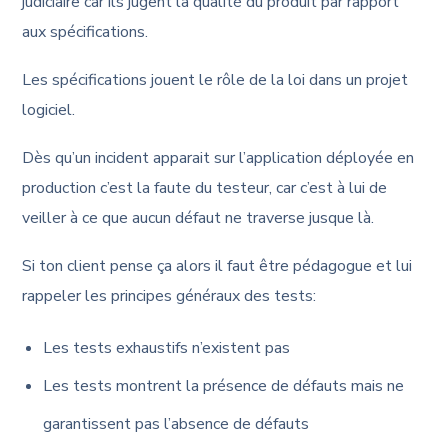
judiciaire car ils jugent la qualité du produit par rapport
aux spécifications.
Les spécifications jouent le rôle de la loi dans un projet
logiciel.
Dès qu’un incident apparait sur l’application déployée en
production c’est la faute du testeur, car c’est à lui de
veiller à ce que aucun défaut ne traverse jusque là.
Si ton client pense ça alors il faut être pédagogue et lui
rappeler les principes généraux des tests:
Les tests exhaustifs n’existent pas
Les tests montrent la présence de défauts mais ne
garantissent pas l’absence de défauts