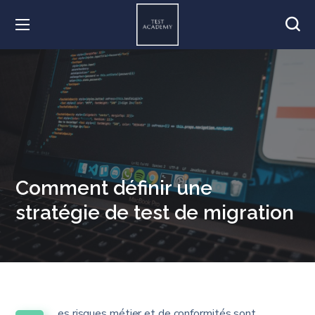
Comment définir une
stratégie de test de migration
es risques métier et de conformités sont