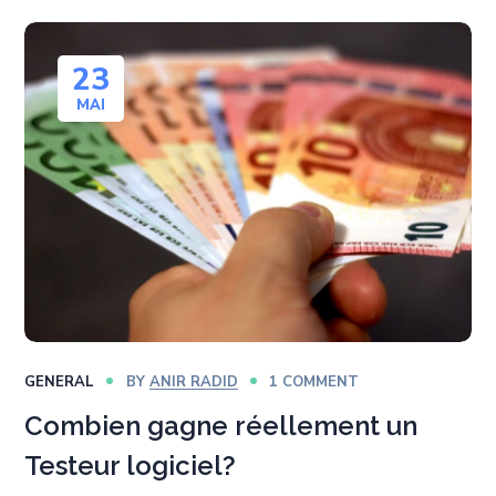
23
MAI
GENERAL
BY
ANIR RADID
1 COMMENT
Combien gagne réellement un
Testeur logiciel?