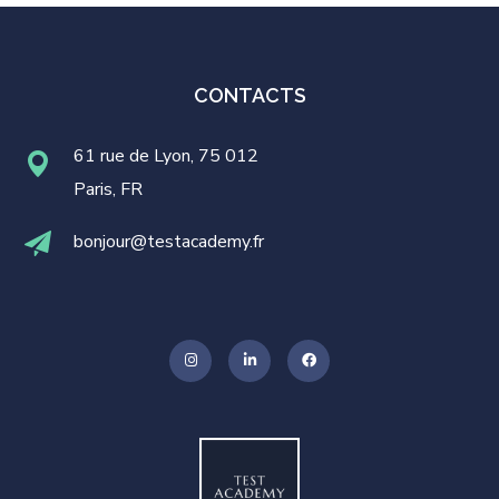
CONTACTS
61 rue de Lyon, 75 012
Paris, FR
bonjour@testacademy.fr