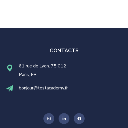
CONTACTS
61 rue de Lyon, 75 012
Paris, FR
bonjour@testacademy.fr