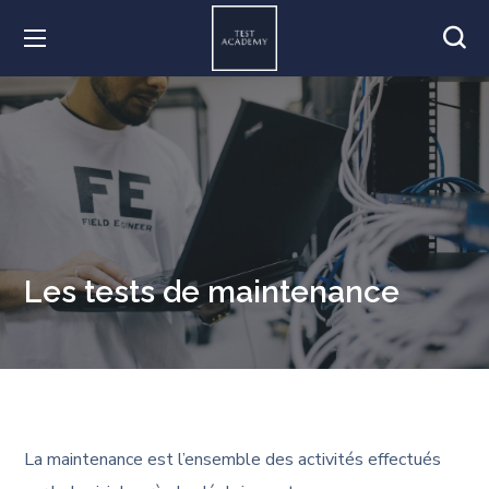
Les tests de maintenance
La maintenance est l’ensemble des activités effectués