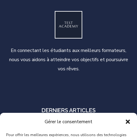
En connectant les étudiants aux meilleurs formateurs,
nous vous aidons à atteindre vos objectifs et poursuivre
vos rêves.
DERNIERS ARTICLES
Gérer le consentement
S’il faut en choisir un seul, quel outil
d’automatisation des tests sélectionner?
Pour offrir les meilleures expériences, nous utilisons des technologies