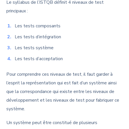
Le syllabus de l’ISTQB définit 4 niveaux de test
principaux :
Les tests composants
Les tests d’intégration
Les tests système
Les tests d’acceptation
Pour comprendre ces niveaux de test, il faut garder à
l’esprit la représentation qui est fait d’un système ainsi
que la correspondance qui existe entre les niveaux de
développement et les niveaux de test pour fabriquer ce
système.
Un système peut être constitué de plusieurs